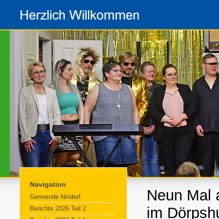
Navigation
Neun Mal 
Gemeinde Nindorf
im Dörpsh
Berichte 2026 Teil 2