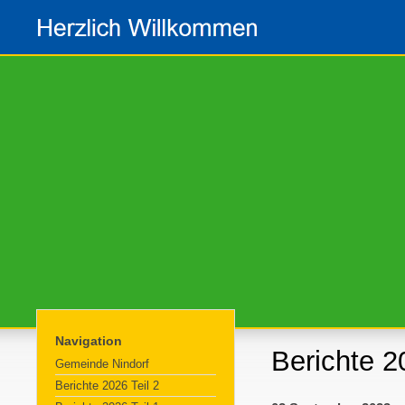
Navigation
Berichte 2
Gemeinde Nindorf
Berichte 2026 Teil 2