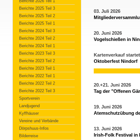
Berichte 2026 Teil 1
Berichte 2025 Teil 3
03. Juli 2026
Berichte 2025 Teil 2
Mitgliederversammlun
Berichte 2025 Teil 1
Berichte 2024 Teil 3
20. Juni 2026
Berichte 2024 Teil 2
Vogelschießen in Nin
Berichte 2024 Teil 1
Berichte 2023 Teil 3
Kartenverkauf startet
Berichte 2023 Teil 2
Oktoberfest Nindorf
Berichte 2023 Teil 1
Berichte 2022 Teil 1
Berichte 2022 Teil 2
20.+21. Juni 2026
Berichte 2022 Teil 3
Tag der "Offenen Gä
Sportverein
Landjugend
19. Juni 2026
Atemschutzübung de
Kyffhäuser
Vereine und Verbände
Dörpshuus-Infos
13. Juni 2026
Irish-Folk Festival i
Bilderreise