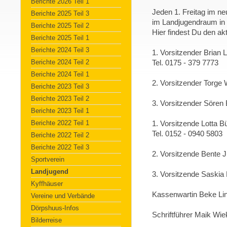
Berichte 2026 Teil 1
Jeden 1. Freitag im n
Berichte 2025 Teil 3
im Landjugendraum in 
Berichte 2025 Teil 2
Hier findest Du den akt
Berichte 2025 Teil 1
Berichte 2024 Teil 3
1. Vorsitzender Brian
Berichte 2024 Teil 2
Tel. 0175 - 379 7773
Berichte 2024 Teil 1
2. Vorsitzender Torge
Berichte 2023 Teil 3
Berichte 2023 Teil 2
3. Vorsitzender Sören
Berichte 2023 Teil 1
Berichte 2022 Teil 1
1. Vorsitzende Lotta B
Tel. 0152 - 0940 5803
Berichte 2022 Teil 2
Berichte 2022 Teil 3
2. Vorsitzende Bente 
Sportverein
Landjugend
3. Vorsitzende Saski
Kyffhäuser
Kassenwartin Beke L
Vereine und Verbände
Dörpshuus-Infos
Schriftführer Maik Wie
Bilderreise