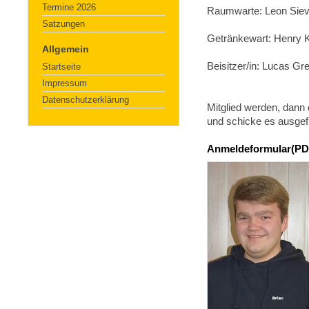
Termine 2026
Raumwarte: Leon Sieve
Satzungen
Getränkewart: Henry 
Allgemein
Beisitzer/in: Lucas Gr
Startseite
Impressum
Datenschutzerklärung
Mitglied werden, dann
und schicke es ausgefü
Anmeldeformular(PD