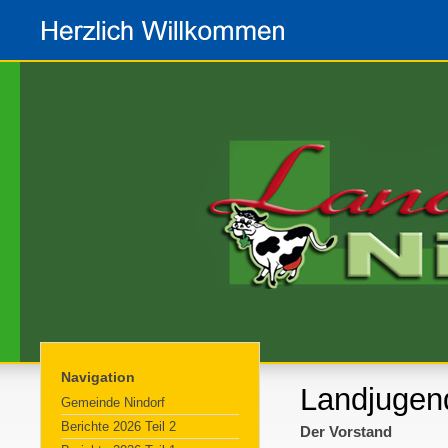
Navigation
Landjugen
Gemeinde Nindorf
Berichte 2026 Teil 2
Der Vorstand