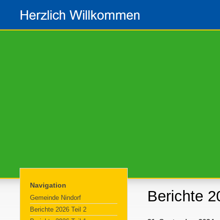
Navigation
Berichte 2
Gemeinde Nindorf
Berichte 2026 Teil 2