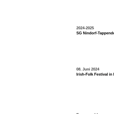
2024-2025
SG Nindorf-Tappendor
08. Juni 2024
Irish-Folk Festival i