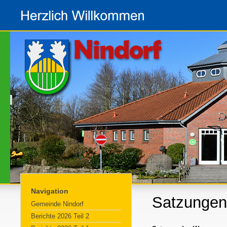
Navigation
Satzungen
Gemeinde Nindorf
Berichte 2026 Teil 2