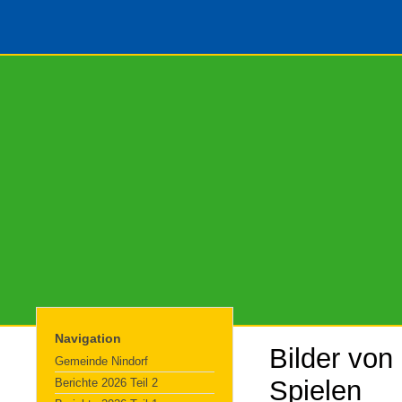
Navigation
Bilder von
Gemeinde Nindorf
Spielen
Berichte 2026 Teil 2