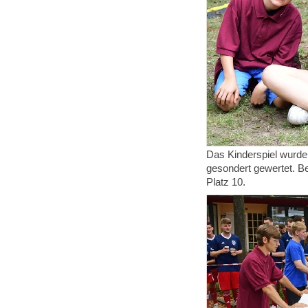
Das Kinderspiel wurde,
gesondert gewertet. Be
Platz 10.