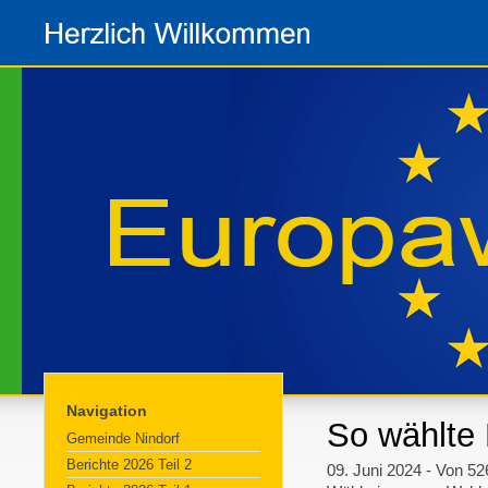
Navigation
So wählte 
Gemeinde Nindorf
Berichte 2026 Teil 2
09. Juni 2024 - Von 5