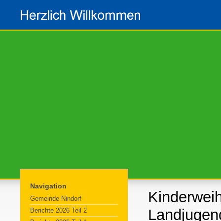
Navigation
Kinderweih
Gemeinde Nindorf
Landjugen
Berichte 2026 Teil 2