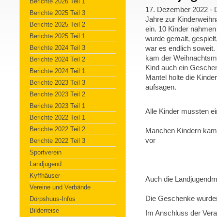
Berichte 2026 Teil 1
17. Dezember 2022 - Di
Berichte 2025 Teil 3
Jahre zur Kinderweihn
Berichte 2025 Teil 2
ein. 10 Kinder nahmen 
Berichte 2025 Teil 1
wurde gemalt, gespielt
Berichte 2024 Teil 3
war es endlich soweit
kam der Weihnachtsmann
Berichte 2024 Teil 2
Kind auch ein Geschen
Berichte 2024 Teil 1
Mantel holte die Kinde
Berichte 2023 Teil 3
aufsagen.
Berichte 2023 Teil 2
Berichte 2023 Teil 1
Alle Kinder mussten e
Berichte 2022 Teil 1
Berichte 2022 Teil 2
Manchen Kindern kam d
vor
Berichte 2022 Teil 3
Sportverein
Landjugend
Kyffhäuser
Auch die Landjugendmi
Vereine und Verbände
Die Geschenke wurde
Dörpshuus-Infos
Bilderreise
Im Anschluss der Vera