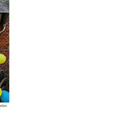
eilen