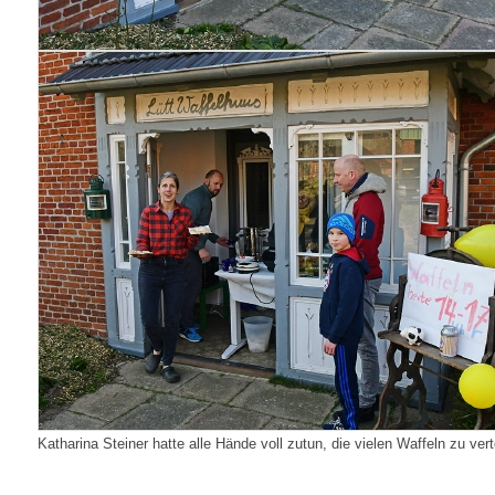
Katharina Steiner hatte alle Hände voll zutun, die vielen Waffeln zu vert