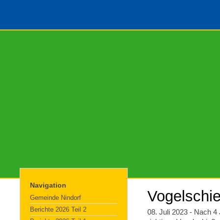
Navigation
Vogelschie
Gemeinde Nindorf
Berichte 2026 Teil 2
08. Juli 2023 - Nach 4