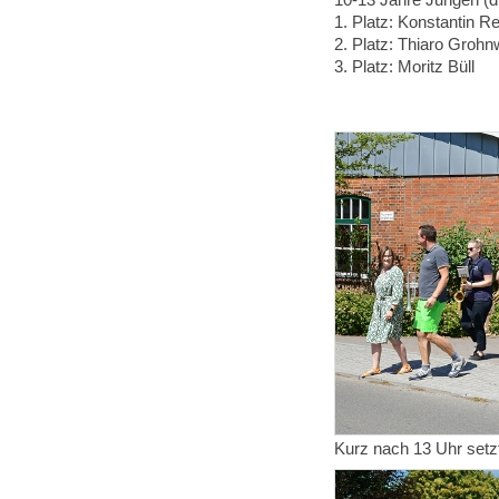
10-13 Jahre Jungen (di
1. Platz: Konstantin R
2. Platz: Thiaro Grohn
3. Platz: Moritz Büll
Kurz nach 13 Uhr set