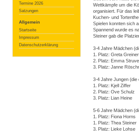
Termine 2026
Wettkämpfe um die Kön
Satzungen
organisiert. Für das le
Kuchen- und Tortenthe
Allgemein
Spielen konnten sich al
Spannend wurde es nat
Startseite
Steiner gab die Platzi
Impressum
Datenschutzerklärung
3-4 Jahre Mädchen (di
1. Platz: Greta Greiner
2. Platz: Emma Struve
3. Platz: Janne Rösc
3-4 Jahre Jungen (die 
1. Platz: Kjell Ziffer
2. Platz: Ove Schulz
3. Platz: Lian Heine
5-6 Jahre Mädchen (di
1. Platz: Fiona Horns
1. Platz: Thea Steiner
3. Platz: Lieke Lohse