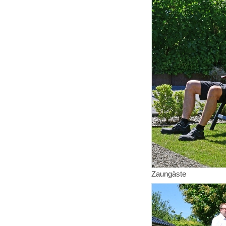
Zaungäste