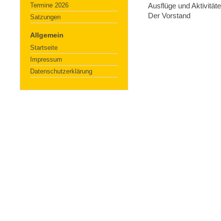
Termine 2026
Ausflüge und Aktivität
Der Vorstand
Satzungen
Allgemein
Startseite
Impressum
Datenschutzerklärung