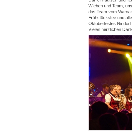
Daniel Paulsen und T
Wieben und Team, unse
das Team vom Warnamt 
Frühstücksfee und alle
Oktoberfestes Nindorf
Vielen herzlichen Dank