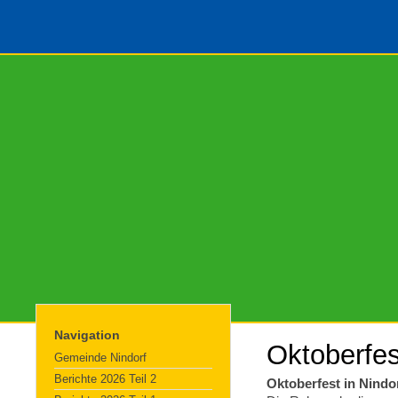
Navigation
Oktoberfes
Gemeinde Nindorf
Berichte 2026 Teil 2
Oktoberfest in Nindo