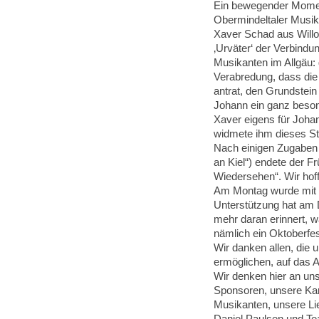
Ein bewegender Moment
Obermindeltaler Musika
Xaver Schad aus Willo
‚Urväter‘ der Verbindu
Musikanten im Allgäu:
Verabredung, dass die 
antrat, den Grundstein
Johann ein ganz beson
Xaver eigens für Joha
widmete ihm dieses St
Nach einigen Zugaben
an Kiel“) endete der F
Wiedersehen“. Wir hoff
Am Montag wurde mit 
Unterstützung hat am 
mehr daran erinnert, w
nämlich ein Oktoberfes
Wir danken allen, die 
ermöglichen, auf das Al
Wir denken hier an un
Sponsoren, unsere Kar
Musikanten, unsere Li