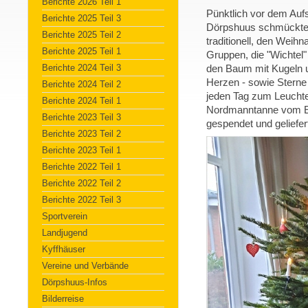
Berichte 2026 Teil 1
Pünktlich vor dem Auf
Berichte 2025 Teil 3
Dörpshuus schmückten d
Berichte 2025 Teil 2
traditionell, den Wei
Berichte 2025 Teil 1
Gruppen, die "Wichtel"
Berichte 2024 Teil 3
den Baum mit Kugeln un
Herzen - sowie Sterne 
Berichte 2024 Teil 2
jeden Tag zum Leuchte
Berichte 2024 Teil 1
Nordmanntanne vom Ele
Berichte 2023 Teil 3
gespendet und geliefer
Berichte 2023 Teil 2
Berichte 2023 Teil 1
Berichte 2022 Teil 1
Berichte 2022 Teil 2
Berichte 2022 Teil 3
Sportverein
Landjugend
Kyffhäuser
Vereine und Verbände
Dörpshuus-Infos
Bilderreise