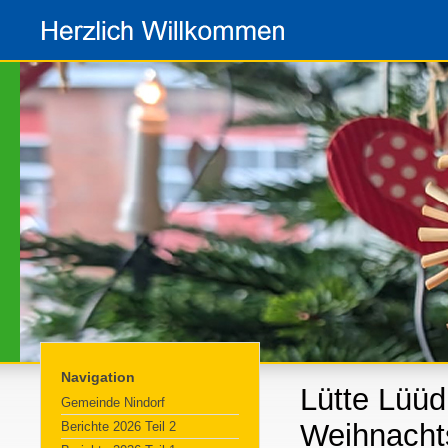
Navigation
Lütte Lüü
Gemeinde Nindorf
Weihnach
Berichte 2026 Teil 2