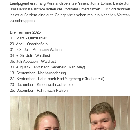
Landjugend erstmalig Vorstandsbeisitzer/innen. Jorris Lohse, Bente Ju
und Henry Kauschke sollen die Vorstand unterstützen. Für Vorstandbeis
ist es außerdem eine gute Gelegenheit schon mal ein bisschen Vorstan
zu schnuppern.
Die Termine 2025
01. März - Quizturnier
20. April - Osterboßeln
01 - 03. Juli - Aufbauen Waldfest
04. + 05. Juli - Waldfest
06. Juli Abbauen - Waldfest
30. August - Fahrt nach Segeberg (Karl May)
13. September - Nachtwanderung
27. September - Fahrt nach Bad Segeberg (Oktoberfest)
20. Dezember - Kinderweihnachtsfeier
25. Dezember - Fahrt nach Pahlen