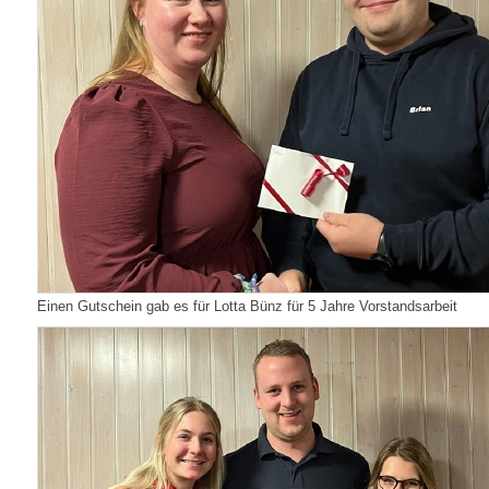
Einen Gutschein gab es für Lotta Bünz für 5 Jahre Vorstandsarbeit