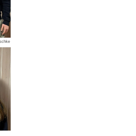
uschke