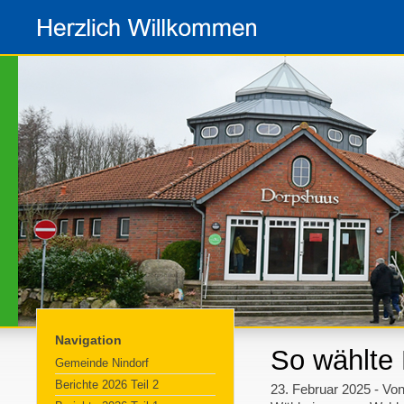
Navigation
So wählte 
Gemeinde Nindorf
Berichte 2026 Teil 2
23. Februar 2025 - Vo