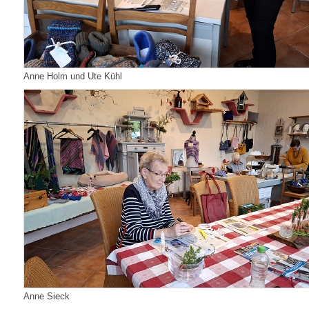
Anne Holm und Ute Kühl
Anne Sieck