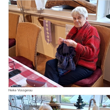
Heike Vossgerau