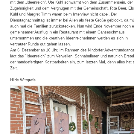
mit dem „Ideenreich“. Ute Kühl schwärmt von dem Zusammensein, der
Zugehörigkeit und dem Vergnügen mit der Gemeinschaft. Rita Beer, El
Kühl und Margret Timm waren beim Interview nicht dabei. Der
Dienstagnachmittag ist immer bei Allen als feste Größe geblockt, da 
auch mal die Familien zurückstecken. Nun wird Ende November noch e
gemeinsamer Ausflug in ein Restaurant mit einem Gänseschmaus
unternommen und die kreativen Ideenreicherinnen werden es sich in
vertrauter Runde gut gehen lassen.
Am 6. Dezember ab 16 Uhr, im Rahmen des Nindorfer Adventrundgang
lädt das "Ideenreich" zum Verweilen, Schnabulieren und natürlich Erst
der handgefertigten Kostbarkeiten ein, zum letzten Mal, denn alles hat 
Zeit.
Hilde Wittgrefe