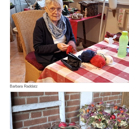
Barbara Raddatz