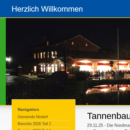
Navigation
Tannenbau
Gemeinde Nindorf
Berichte 2026 Teil 2
29.11.25 - Die Nordma