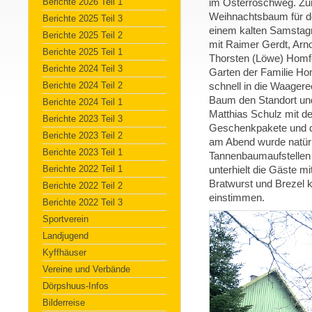
Berichte 2026 Teil 1
im Osterröschweg. Zum
Weihnachtsbaum für de
Berichte 2025 Teil 3
einem kalten Samstag
Berichte 2025 Teil 2
mit Raimer Gerdt, Arn
Berichte 2025 Teil 1
Thorsten (Löwe) Homf
Berichte 2024 Teil 3
Garten der Familie Ho
Berichte 2024 Teil 2
schnell in die Waagere
Baum den Standort un
Berichte 2024 Teil 1
Matthias Schulz mit de
Berichte 2023 Teil 3
Geschenkpakete und di
Berichte 2023 Teil 2
am Abend wurde natürl
Berichte 2023 Teil 1
Tannenbaumaufstellen 
Berichte 2022 Teil 1
unterhielt die Gäste m
Bratwurst und Brezel k
Berichte 2022 Teil 2
einstimmen.
Berichte 2022 Teil 3
Sportverein
Landjugend
Kyffhäuser
Vereine und Verbände
Dörpshuus-Infos
Bilderreise