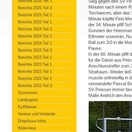
Berichte 2026 Teil 1
Sieg gegen den SV Peis
Minuten nach einem R
Berichte 2025 Teil 3
Torchancen, aber das S
Berichte 2025 Teil 2
Minute köpfte Finn-Mer
Berichte 2025 Teil 1
der 34. Minute pfiff Sc
Berichte 2024 Teil 3
Gunsten der Heimmanns
Berichte 2024 Teil 2
Elfmeter souverän. Nu
Ball zum 3:0 in die Ma
Berichte 2024 Teil 1
Pause.
Berichte 2023 Teil 3
In der 60. Minute pfiff 
Berichte 2023 Teil 2
für die Gäste aus Pei
Berichte 2023 Teil 1
Anschlusstreffer zum 3
Berichte 2022 Teil 1
Strafraum. Wieder ließ 
musste unfreiwillig in 
Berichte 2022 Teil 2
verwandelte Pascal Be
Berichte 2022 Teil 3
SV Peissen immer besse
Sportverein
Malte Andrich den Ansc
Landjugend
Kyffhäuser
Vereine und Verbände
Dörpshuus-Infos
Bilderreise