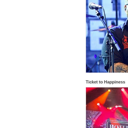
Ticket to Happiness