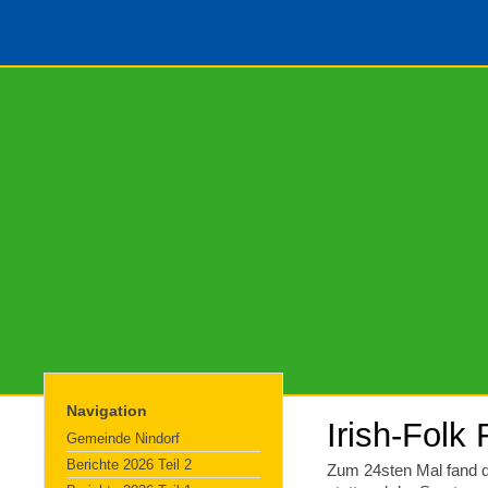
Navigation
Irish-Folk
Gemeinde Nindorf
Berichte 2026 Teil 2
Zum 24sten Mal fand da