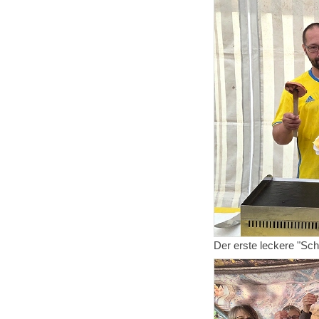
Der erste leckere "Sc